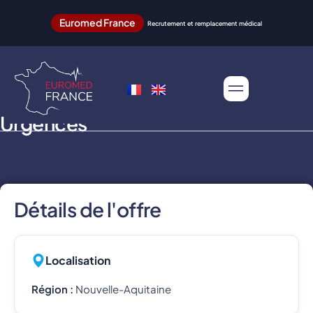
Euromed France
Recrutement et remplacement médical
Urgences
Détails de l'offre
Localisation
Région :
Nouvelle-Aquitaine