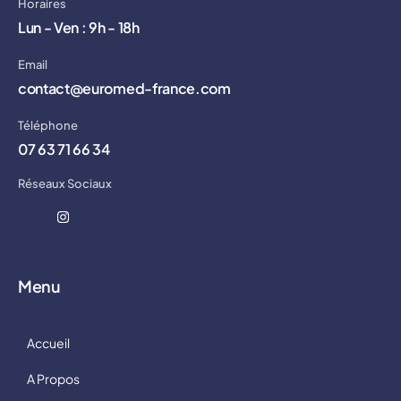
Horaires
Lun - Ven : 9h - 18h
Email
contact@euromed-france.com
Téléphone
07 63 71 66 34
Réseaux Sociaux
Menu
Accueil
A Propos