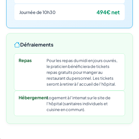
494€ net
Journée de 10h30
Défraiements
Repas
Pour les repas du midi en jours ouvrés,
le praticien bénéficiera de tickets
repas gratuits pour manger au
restaurant du personnel. Les tickets
seront à retirer à l’accueil de l’hôpital.
Hébergement
Logement à l’internat sur le site de
l’hôpital (sanitaires individuels et
cuisine en commun).