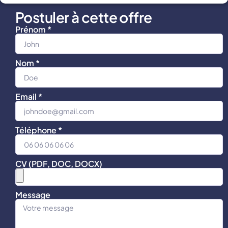
Postuler à cette offre
Prénom *
Nom *
Email *
Téléphone *
CV (PDF, DOC, DOCX)
Message