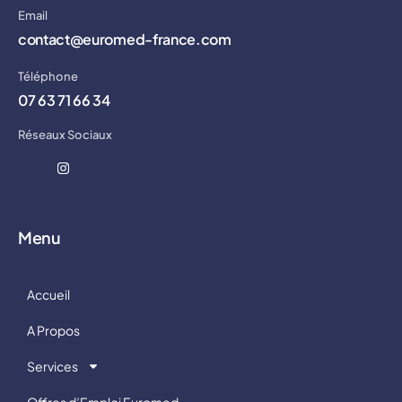
Email
contact@euromed-france.com
Téléphone
07 63 71 66 34
Réseaux Sociaux
Menu
Accueil
A Propos
Services
Offres d’Emploi Euromed