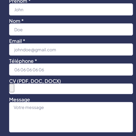
Prénom *
Nom *
Email *
Téléphone *
CV (PDF, DOC, DOCX)
Message