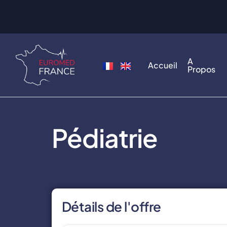
A
Accueil
Propos
Pédiatrie
Détails de l'offre