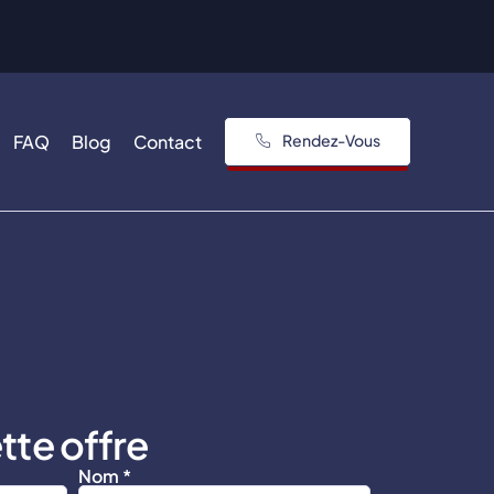
FAQ
Blog
Contact
Rendez-Vous
tte offre
Nom *