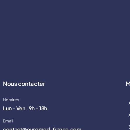
Nous contacter
M
Horaires
Lun - Ven : 9h - 18h
Email
contact@euromed-france.com