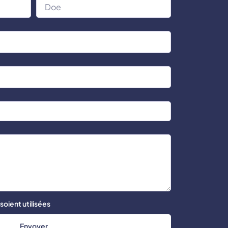
oient utilisées
Envoyer