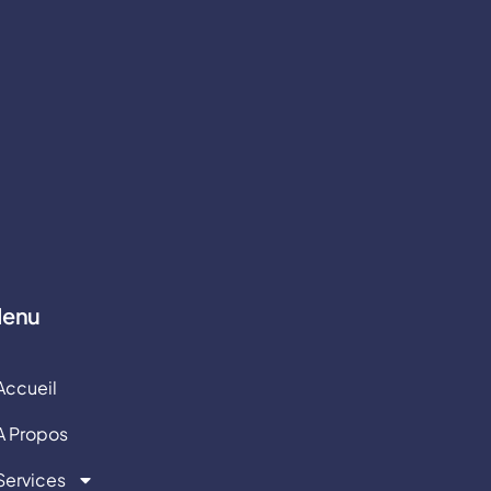
enu
Accueil
A Propos
Services