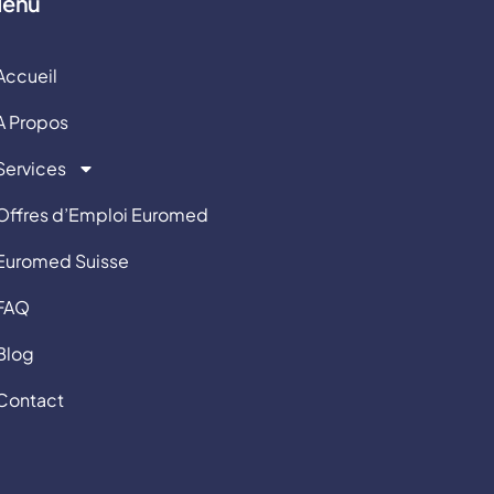
enu
Accueil
A Propos
Services
Offres d’Emploi Euromed
Euromed Suisse
FAQ
Blog
Contact