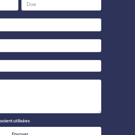
oient utilisées
Envoyer