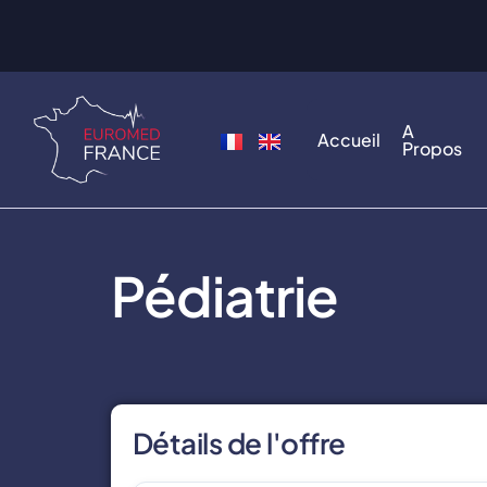
A
Accueil
Propos
Pédiatrie
Détails de l'offre