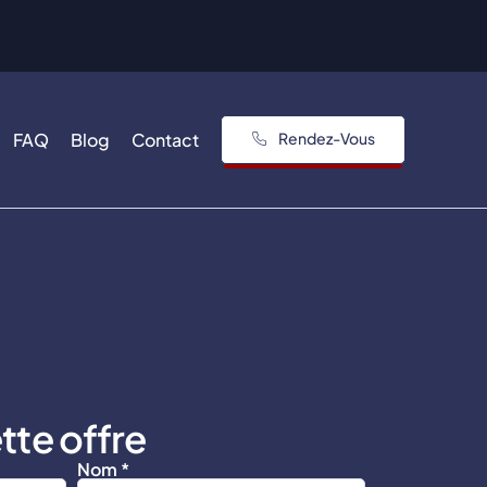
FAQ
Blog
Contact
Rendez-Vous
tte offre
Nom *