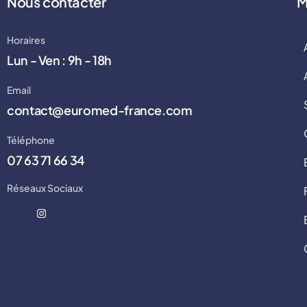
Nous contacter
M
Horaires
Lun - Ven : 9h - 18h
Email
contact@euromed-france.com
Téléphone
07 63 71 66 34
Réseaux Sociaux