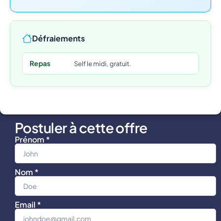
Défraiements
Repas
Self le midi, gratuit.
Postuler à cette offre
Prénom *
Nom *
Email *