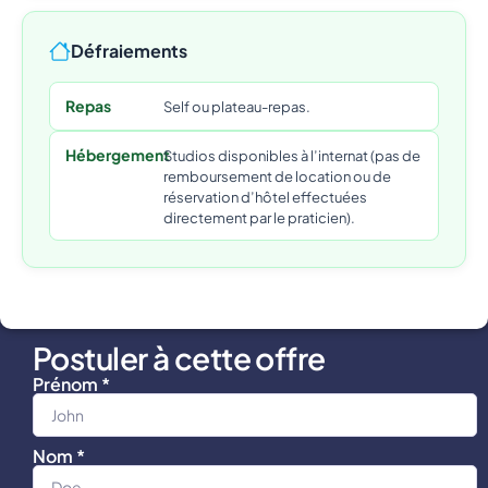
Défraiements
Repas
Self ou plateau-repas.
Hébergement
Studios disponibles à l’internat (pas de
remboursement de location ou de
réservation d’hôtel effectuées
directement par le praticien).
Postuler à cette offre
Prénom *
Nom *