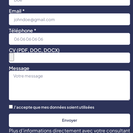
Email *
Téléphone *
CV (PDF, DOC, DOCX)
Message
J'accepte que mes données soient utilisées
Envoyer
Plus d’informations directement avec votre consultant