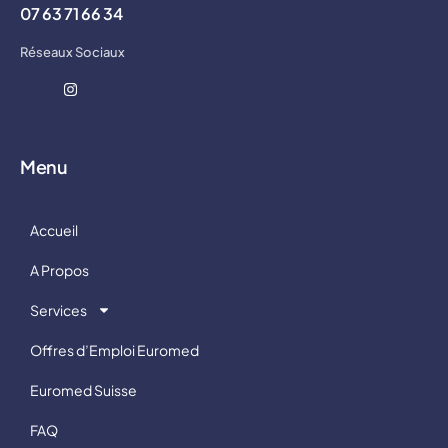
07 63 71 66 34
Réseaux Sociaux
Menu
Accueil
A Propos
Services
Offres d’Emploi Euromed
Euromed Suisse
FAQ