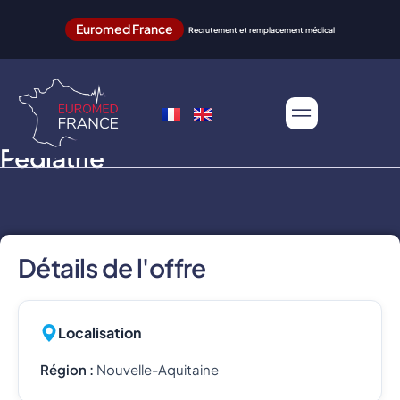
Euromed France
Recrutement et remplacement médical
Pédiatrie
Détails de l'offre
Localisation
Région :
Nouvelle-Aquitaine