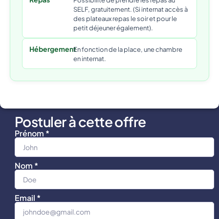
Possibilité de prendre les repas au
SELF, gratuitement. (Si internat accès à
des plateaux repas le soir et pour le
petit déjeuner également).
Hébergement
En fonction de la place, une chambre
en internat.
Postuler à cette offre
Prénom *
Nom *
Email *