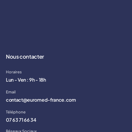
Nous contacter
Horaires
Lun - Ven : 9h - 18h
Email
contact@euromed-france.com
Téléphone
07 63 71 66 34
Réseaux Sociaux