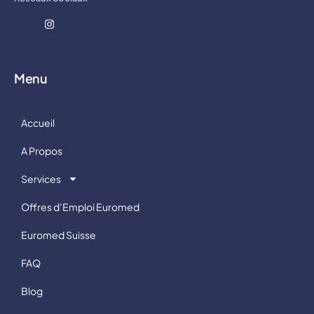
Menu
Accueil
A Propos
Services
Offres d’Emploi Euromed
Euromed Suisse
FAQ
Blog