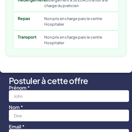
hébergement à 56 EUROS la nuit a la
charge du praticien
Repas
Non pris en charge pars le centre
Hospitalier
Transport
Non pris en charge pars le centre
Hospitalier
Postuler à cette offre
Prénom *
Nom *
Email *