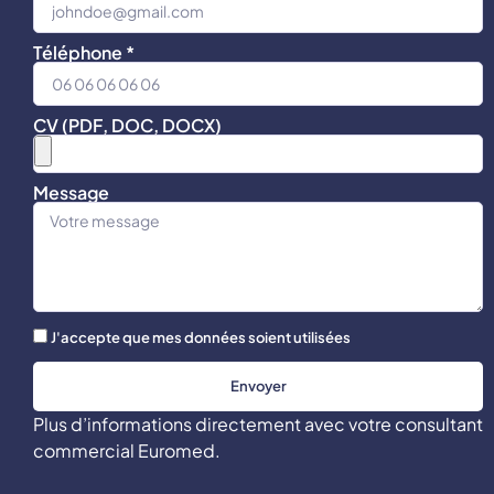
Téléphone *
CV (PDF, DOC, DOCX)
Message
J'accepte que mes données soient utilisées
Envoyer
Plus d’informations directement avec votre consultant
commercial Euromed.