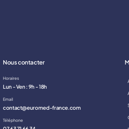
Nous contacter
M
Horaires
Lun - Ven : 9h - 18h
Email
contact@euromed-france.com
Téléphone
07 63 71 66 34