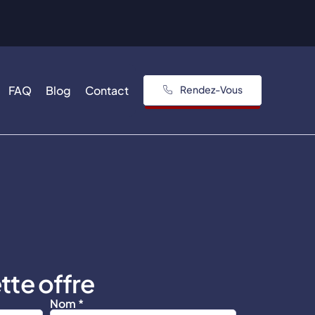
FAQ
Blog
Contact
Rendez-Vous
tte offre
Nom *