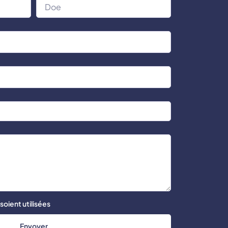
oient utilisées
Envoyer