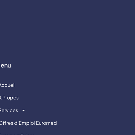
enu
Accueil
A Propos
Services
Offres d’Emploi Euromed