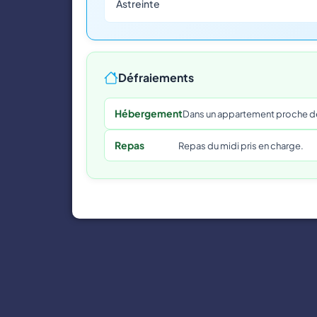
Astreinte
Défraiements
Hébergement
Dans un appartement proche de 
Repas
Repas du midi pris en charge.