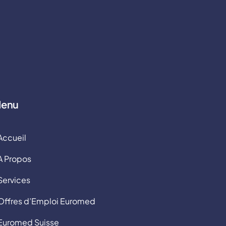
enu
Accueil
A Propos
Services
Offres d’Emploi Euromed
Euromed Suisse