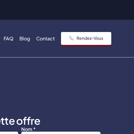
FAQ
Blog
Contact
Rendez-Vous
tte offre
Nom *