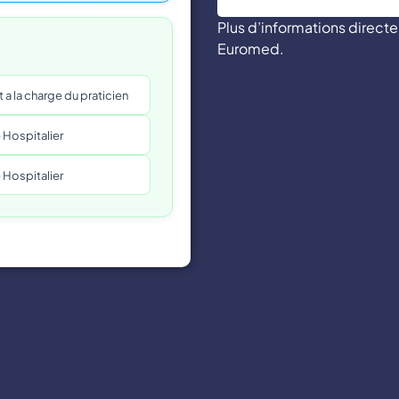
Plus d’informations direc
Euromed.
a la charge du praticien
 Hospitalier
 Hospitalier