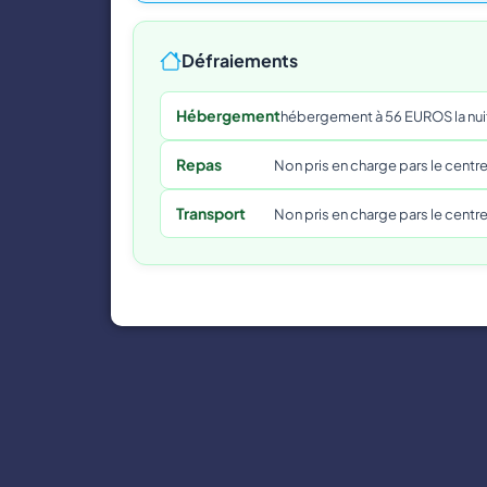
Défraiements
Hébergement
hébergement à 56 EUROS la nuit 
Repas
Non pris en charge pars le centre
Transport
Non pris en charge pars le centre