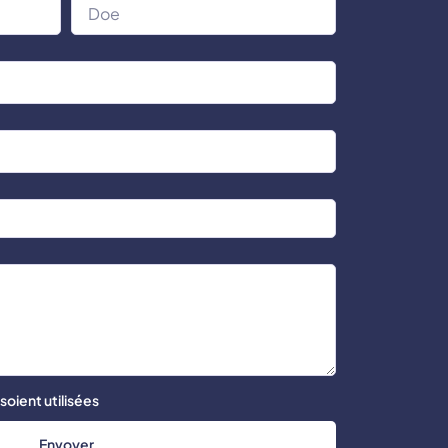
oient utilisées
Envoyer