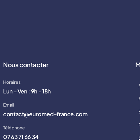
Nous contacter
M
Horaires
Lun - Ven : 9h - 18h
Email
contact@euromed-france.com
Téléphone
07 63 71 66 34