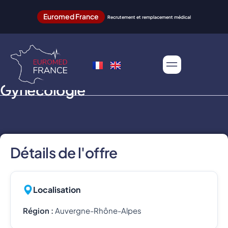
Euromed France
Recrutement et remplacement médical
Gynécologie
Détails de l'offre
Localisation
Région :
Auvergne-Rhône-Alpes