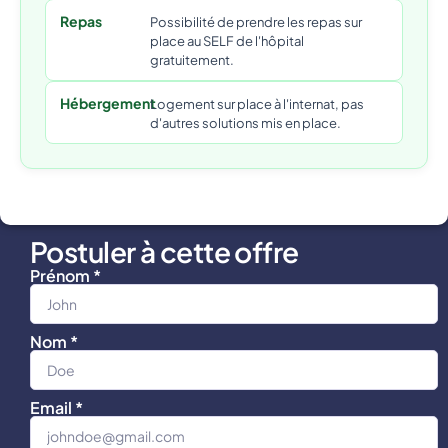
Repas
Possibilité de prendre les repas sur
place au SELF de l'hôpital
gratuitement.
Hébergement
Logement sur place à l'internat, pas
d'autres solutions mis en place.
Postuler à cette offre
Prénom *
Nom *
Email *