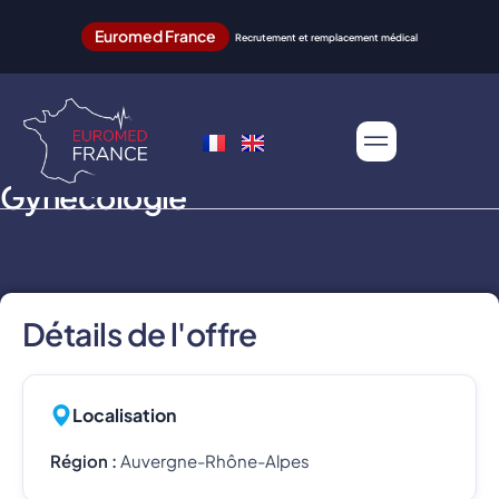
Euromed France
Recrutement et remplacement médical
Gynécologie
Détails de l'offre
Localisation
Région :
Auvergne-Rhône-Alpes