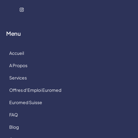
Menu
Accueil
A Propos
Services
Offres d’Emploi Euromed
Euromed Suisse
FAQ
Blog