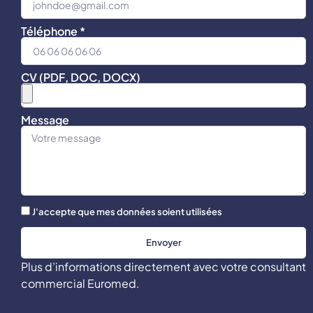
Téléphone *
CV (PDF, DOC, DOCX)
Message
J'accepte que mes données soient utilisées
Envoyer
Plus d’informations directement avec votre consultant
commercial Euromed.