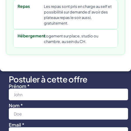
Repas
Les repas sont pris en charge au self et
possibilité sur demande d’avoir des
plateaux repas le soir aussi,
gratuitement.
Hébergement
Logement sur place, studio ou
chambre, au sein du CH.
Postuler à cette offre
Prénom *
Nom *
Email *