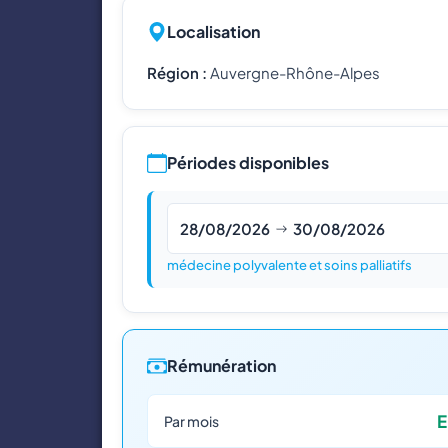
Localisation
Région :
Auvergne-Rhône-Alpes
Périodes disponibles
28/08/2026
30/08/2026
médecine polyvalente et soins palliatifs
Rémunération
E
Par mois