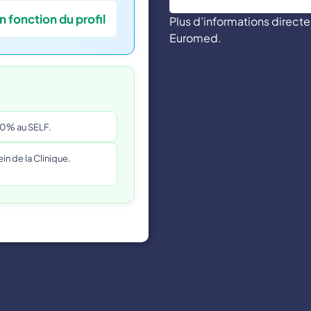
n fonction du profil
Plus d’informations direc
Euromed.
 50% au SELF.
n de la Clinique.