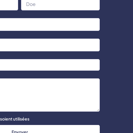
oient utilisées
Envoyer