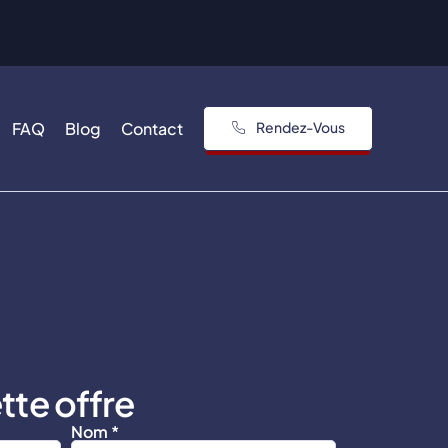
FAQ
Blog
Contact
Rendez-Vous
tte offre
Nom *