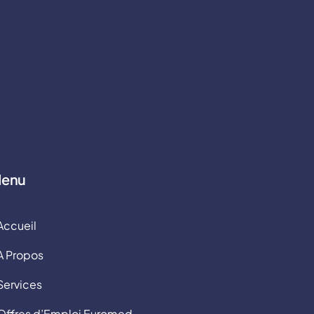
enu
Accueil
A Propos
Services
Offres d’Emploi Euromed