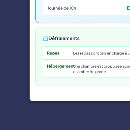
E
Journée de 10h
Défraiements
Repas
Les repas sont pris en charge à
Hébergement
Une chambre est proposée au sei
chambre de garde