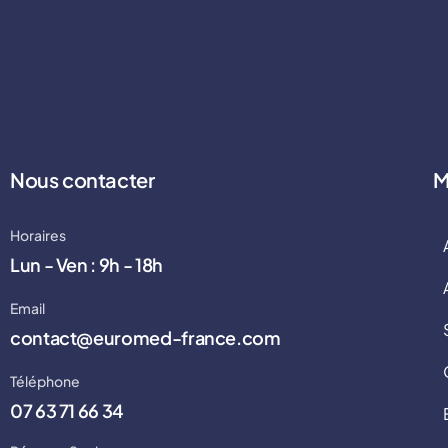
Nous contacter
M
Horaires
Lun - Ven : 9h - 18h
Email
contact@euromed-france.com
Téléphone
07 63 71 66 34