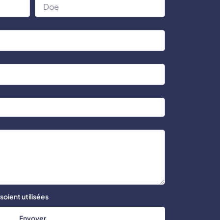
oient utilisées
Envoyer