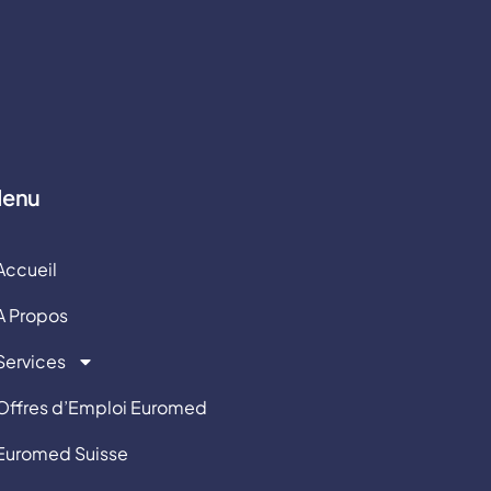
enu
Accueil
A Propos
Services
Offres d’Emploi Euromed
Euromed Suisse