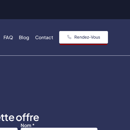
FAQ
Blog
Contact
Rendez-Vous
tte offre
Nom *