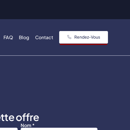
FAQ
Blog
Contact
Rendez-Vous
tte offre
Nom *