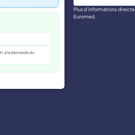
Plus d’informations direc
Euromed.
CH, à la demande du