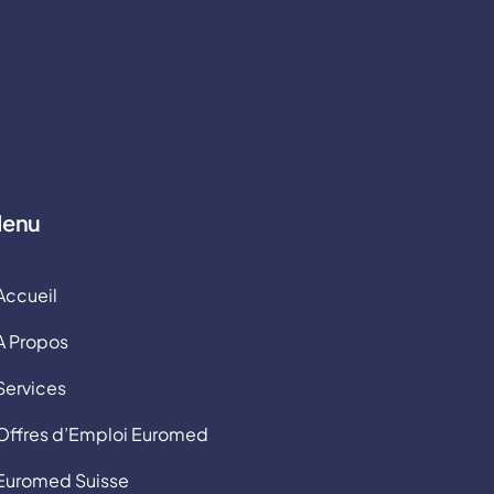
enu
Accueil
A Propos
Services
Offres d’Emploi Euromed
Euromed Suisse