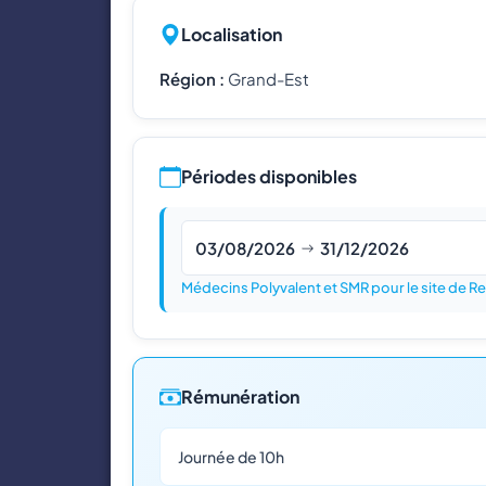
Localisation
Région :
Grand-Est
Périodes disponibles
03/08/2026
31/12/2026
Médecins Polyvalent et SMR pour le site de Re
Rémunération
Journée de 10h