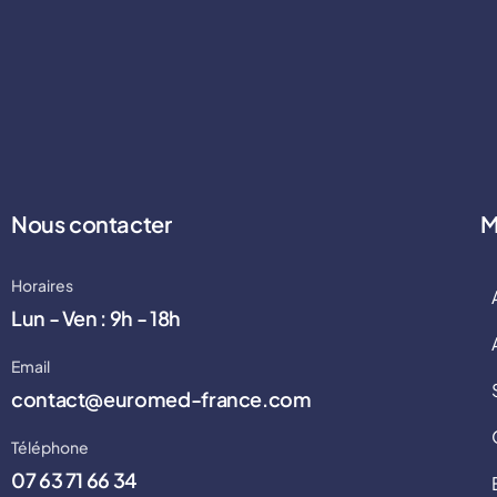
Nous contacter
M
Horaires
Lun - Ven : 9h - 18h
Email
contact@euromed-france.com
Téléphone
07 63 71 66 34