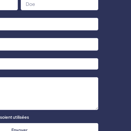
oient utilisées
Envoyer