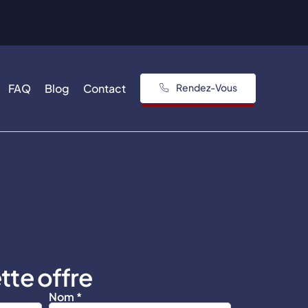
FAQ
Blog
Contact
Rendez-Vous
tte offre
Nom *