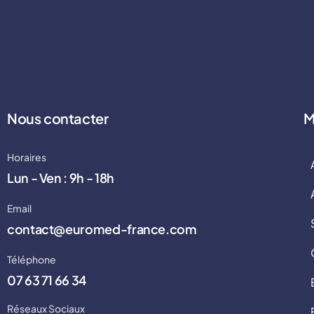
Nous contacter
M
Horaires
Lun - Ven : 9h - 18h
Email
contact@euromed-france.com
Téléphone
07 63 71 66 34
Réseaux Sociaux