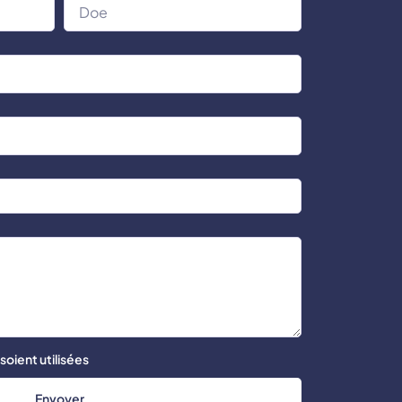
oient utilisées
Envoyer