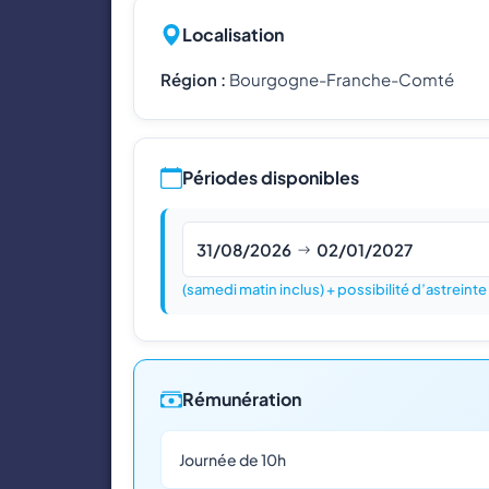
Localisation
Région :
Bourgogne-Franche-Comté
Périodes disponibles
31/08/2026
02/01/2027
(samedi matin inclus) + possibilité d’astrein
Rémunération
Journée de 10h