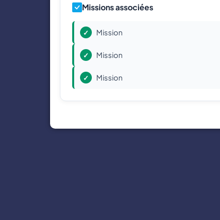
Missions associées
Mission
Mission
Mission