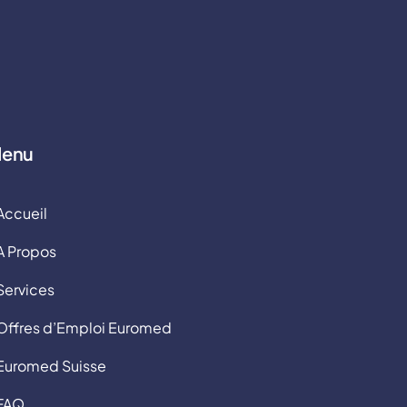
enu
Accueil
A Propos
Services
Offres d’Emploi Euromed
Euromed Suisse
FAQ