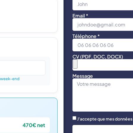
Email *
Téléphone *
CV (PDF, DOC, DOCX)
Message
te week-end
J'accepte que mes données s
470€ net