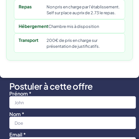
Repas
Non pris en charge par l'établissement.
Self sur place au prix de 2.73 le repas.
Hébergement
Chambre mis à disposition
Transport
200€ de pris en charge sur
présentation de justificatifs.
Postuler à cette offre
Prénom *
Nom *
Email *