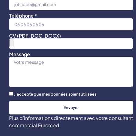
Téléphone *
CV (PDF, DOC, DOCX)
Message
J'accepte que mes données soient utilisées
Envoyer
Plus d’informations directement avec votre consultant
commercial Euromed.