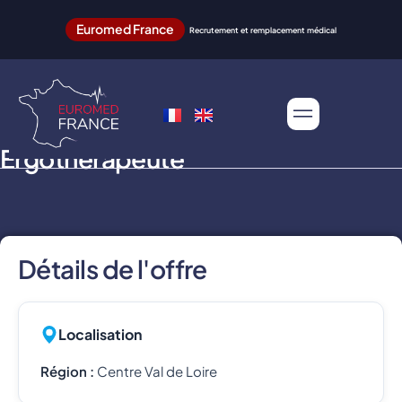
Euromed France
Recrutement et remplacement médical
Ergothérapeute
Détails de l'offre
Localisation
Région :
Centre Val de Loire