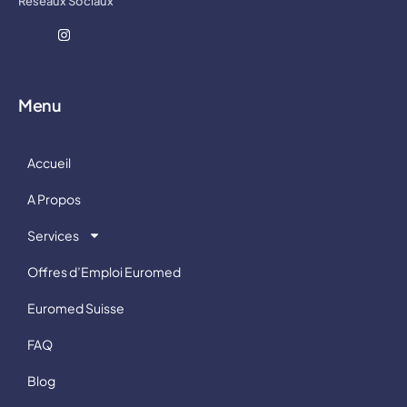
Réseaux Sociaux
Menu
Accueil
A Propos
Services
Offres d’Emploi Euromed
Euromed Suisse
FAQ
Blog